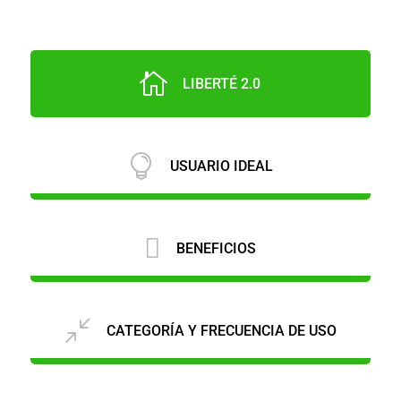

LIBERTÉ 2.0

USUARIO IDEAL

BENEFICIOS
/
CATEGORÍA Y FRECUENCIA DE USO