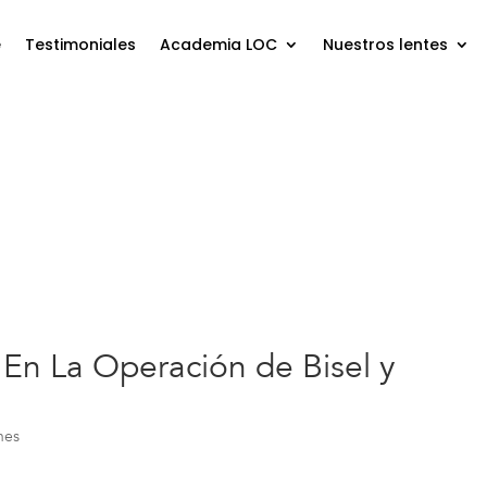
e
Testimoniales
Academia LOC
Nuestros lentes
En La Operación de Bisel y
nes