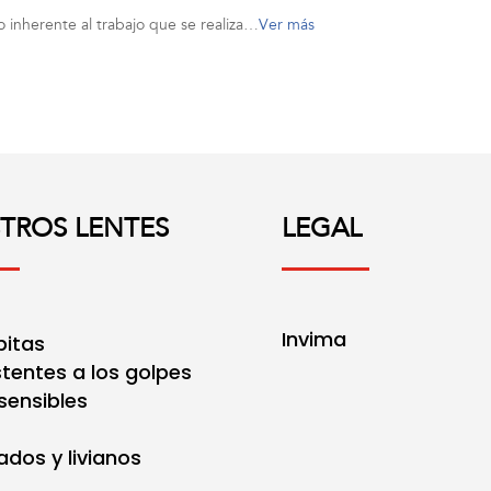
o inherente al trabajo que se realiza…
Ver más
TROS LENTES
LEGAL
Invima
bitas
stentes a los golpes
sensibles
ados y livianos