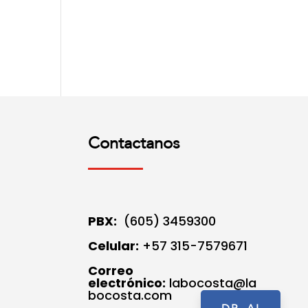
Contactanos
PBX:
(605) 3459300
Celular:
+57 315-7579671
Correo
electrónico:
labocosta@la
bocosta.com