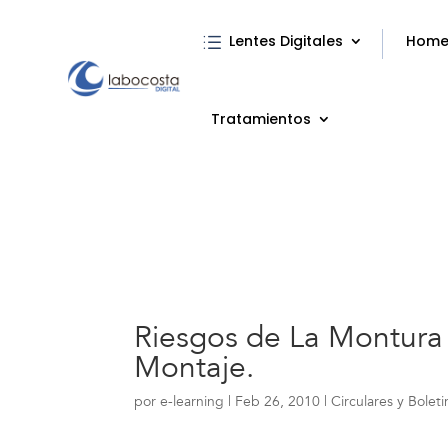
Lentes Digitales
Hom
Tratamientos
Riesgos de La Montura 
Montaje.
por
e-learning
|
Feb 26, 2010
|
Circulares y Boleti